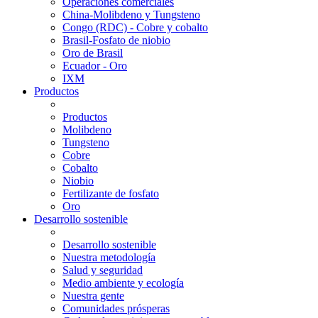
Operaciones comerciales
China-Molibdeno y Tungsteno
Congo (RDC) - Cobre y cobalto
Brasil-Fosfato de niobio
Oro de Brasil
Ecuador - Oro
IXM
Productos
Productos
Molibdeno
Tungsteno
Cobre
Cobalto
Niobio
Fertilizante de fosfato
Oro
Desarrollo sostenible
Desarrollo sostenible
Nuestra metodología
Salud y seguridad
Medio ambiente y ecología
Nuestra gente
Comunidades prósperas