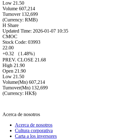
Low
21.50
Volume
607,214
Turnover
132,699
(Currency: RMB)
H Share
Updated Time: 2026-01-07 10:35
CMOC
Stock Code: 03993
22.00
+0.32 （1.48%）
PREV. CLOSE
21.68
High
21.90
Open
21.90
Low
21.50
Volume(Mn)
607,214
Turnover(Mn)
132,699
(Currency: HK$)
Acerca de nosotros
Acerca de nosotros
Cultura corporativa
Carta a los inversores