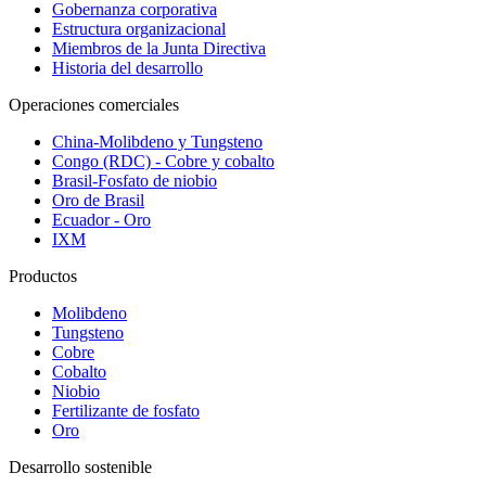
Gobernanza corporativa
Estructura organizacional
Miembros de la Junta Directiva
Historia del desarrollo
Operaciones comerciales
China-Molibdeno y Tungsteno
Congo (RDC) - Cobre y cobalto
Brasil-Fosfato de niobio
Oro de Brasil
Ecuador - Oro
IXM
Productos
Molibdeno
Tungsteno
Cobre
Cobalto
Niobio
Fertilizante de fosfato
Oro
Desarrollo sostenible