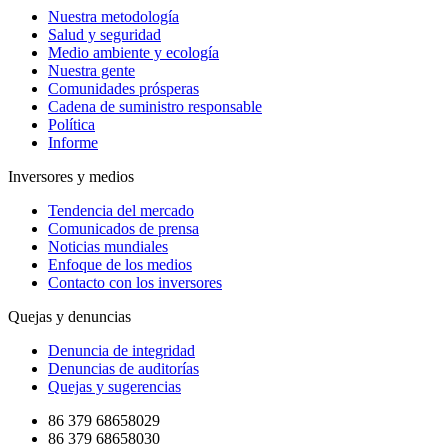
Nuestra metodología
Salud y seguridad
Medio ambiente y ecología
Nuestra gente
Comunidades prósperas
Cadena de suministro responsable
Política
Informe
Inversores y medios
Tendencia del mercado
Comunicados de prensa
Noticias mundiales
Enfoque de los medios
Contacto con los inversores
Quejas y denuncias
Denuncia de integridad
Denuncias de auditorías
Quejas y sugerencias
86 379 68658029
86 379 68658030