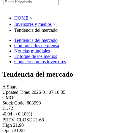
HOME
＞
Inversores y medios
＞
Tendencia del mercado
Tendencia del mercado
Comunicados de prensa
Noticias mundiales
Enfoque de los medios
Contacto con los inversores
Tendencia del mercado
A Share
Updated Time: 2026-01-07 10:35
CMOC
Stock Code: 603993
21.72
-0.04 （0.18%）
PREV. CLOSE
21.68
High
21.90
Open
21.90