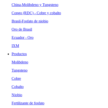
China-Molibdeno y Tungsteno
Congo (RDC) - Cobre y cobalto
Brasil-Fosfato de niobio
Oro de Brasil
Ecuador - Oro
IXM
Productos
Molibdeno
Tungsteno
Cobre
Cobalto
Niobio
Fertilizante de fosfato