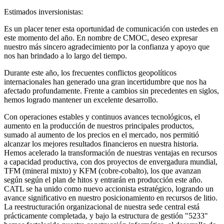
Estimados inversionistas:
Es un placer tener esta oportunidad de comunicación con ustedes en
este momento del año. En nombre de CMOC, deseo expresar
nuestro más sincero agradecimiento por la confianza y apoyo que
nos han brindado a lo largo del tiempo.
Durante este año, los frecuentes conflictos geopolíticos
internacionales han generado una gran incertidumbre que nos ha
afectado profundamente. Frente a cambios sin precedentes en siglos,
hemos logrado mantener un excelente desarrollo.
Con operaciones estables y continuos avances tecnológicos, el
aumento en la producción de nuestros principales productos,
sumado al aumento de los precios en el mercado, nos permitió
alcanzar los mejores resultados financieros en nuestra historia.
Hemos acelerado la transformación de nuestras ventajas en recursos
a capacidad productiva, con dos proyectos de envergadura mundial,
TFM (mineral mixto) y KFM (cobre-cobalto), los que avanzan
según según el plan de hitos y entrarán en producción este año.
CATL se ha unido como nuevo accionista estratégico, logrando un
avance significativo en nuestro posicionamiento en recursos de litio.
La reestructuración organizacional de nuestra sede central está
prácticamente completada, y bajo la estructura de gestión "5233"