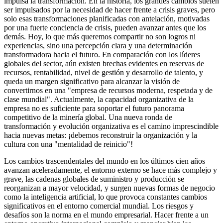
impulsa la transformación. En la historia, los grandes cambios suelen
ser impulsados por la necesidad de hacer frente a crisis graves, pero
solo esas transformaciones planificadas con antelación, motivadas
por una fuerte conciencia de crisis, pueden avanzar antes que los
demás. Hoy, lo que más queremos compartir no son logros ni
experiencias, sino una percepción clara y una determinación
transformadora hacia el futuro. En comparación con los líderes
globales del sector, aún existen brechas evidentes en reservas de
recursos, rentabilidad, nivel de gestión y desarrollo de talento, y
queda un margen significativo para alcanzar la visión de
convertirnos en una "empresa de recursos moderna, respetada y de
clase mundial". Actualmente, la capacidad organizativa de la
empresa no es suficiente para soportar el futuro panorama
competitivo de la minería global. Una nueva ronda de
transformación y evolución organizativa es el camino imprescindible
hacia nuevas metas: ¡debemos reconstruir la organización y la
cultura con una "mentalidad de reinicio"!
Los cambios trascendentales del mundo en los últimos cien años
avanzan aceleradamente, el entorno externo se hace más complejo y
grave, las cadenas globales de suministro y producción se
reorganizan a mayor velocidad, y surgen nuevas formas de negocio
como la inteligencia artificial, lo que provoca constantes cambios
significativos en el entorno comercial mundial. Los riesgos y
desafíos son la norma en el mundo empresarial. Hacer frente a un