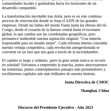
comunidades locales y guiándolas hacia los horizontes de un
desarrollo compartido.
La transformación inevitable trae dolor, pero es en este continuo
proceso de reinvención donde se forja el ADN de las grandes
empresas. Desde las faldas del monte Funiu hasta las riberas del río
Congo, desde el corazón de la llanura central hasta el escenario
global, lo que cambia son las coordenadas geográficas, pero
permanece inalterable nuestra aspiración original: "Una minería
responsable para un mundo mejor". Cada reforma interna consolida
nuestra ventaja competitiva, cada revolución autogestionada se
convierte en un faro que nos guía a través de la incertidumbre.
El camino es largo y solitario, ¡pero la gran senda nunca se recorre
en soledad! Volvamos a emprender la marcha, juntos atravesaremos
las tormentas, juntos contemplaremos paisajes más prometedores y
escribiremos capítulos aún más brillantes de nuestra historia.
Junta Directiva de CMOC
Shanghai, China
Discurso del Presidente Ejecutivo - Año 2023