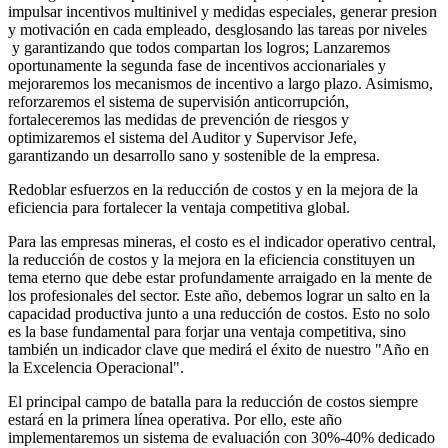
impulsar incentivos multinivel y medidas especiales, generar presion
y motivación en cada empleado, desglosando las tareas por niveles
y garantizando que todos compartan los logros; Lanzaremos
oportunamente la segunda fase de incentivos accionariales y
mejoraremos los mecanismos de incentivo a largo plazo. Asimismo,
reforzaremos el sistema de supervisión anticorrupción,
fortaleceremos las medidas de prevención de riesgos y
optimizaremos el sistema del Auditor y Supervisor Jefe,
garantizando un desarrollo sano y sostenible de la empresa.
Redoblar esfuerzos en la reducción de costos y en la mejora de la
eficiencia para fortalecer la ventaja competitiva global.
Para las empresas mineras, el costo es el indicador operativo central,
la reducción de costos y la mejora en la eficiencia constituyen un
tema eterno que debe estar profundamente arraigado en la mente de
los profesionales del sector. Este año, debemos lograr un salto en la
capacidad productiva junto a una reducción de costos. Esto no solo
es la base fundamental para forjar una ventaja competitiva, sino
también un indicador clave que medirá el éxito de nuestro "Año en
la Excelencia Operacional".
El principal campo de batalla para la reducción de costos siempre
estará en la primera línea operativa. Por ello, este año
implementaremos un sistema de evaluación con 30%-40% dedicado