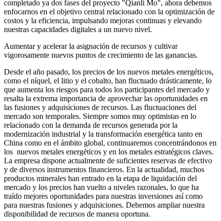
completado ya dos fases del proyecto "Qianli Mo", ahora debemos
enfocarnos en el objetivo central relacionado con la optimización de
costos y la eficiencia, impulsando mejoras continuas y elevando
nuestras capacidades digitales a un nuevo nivel.
Aumentar y acelerar la asignación de recursos y cultivar
vigorosamente nuevos puntos de crecimiento de las ganancias.
Desde el año pasado, los precios de los nuevos metales energéticos,
como el níquel, el litio y el cobalto, han fluctuado drásticamente, lo
que aumenta los riesgos para todos los participantes del mercado y
resalta la extrema importancia de aprovechar las oportunidades en
las fusiones y adquisiciones de recursos. Las fluctuaciones del
mercado son temporales. Siempre somos muy optimistas en lo
relacionado con la demanda de recursos generada por la
modernización industrial y la transformación energética tanto en
China como en el ámbito global, continuaremos concentrándonos en
los nuevos metales energéticos y en los metales estratégicos claves.
La empresa dispone actualmente de suficientes reservas de efectivo
y de diversos instrumentos financieros. En la actualidad, muchos
productos minerales han entrado en la etapa de liquidación del
mercado y los precios han vuelto a niveles razonales, lo que ha
traído mejores oportunidades para nuestras inversiones así como
para nuestras fusiones y adquisiciones. Debemos ampliar nuestra
disponibilidad de recursos de manera oportuna.