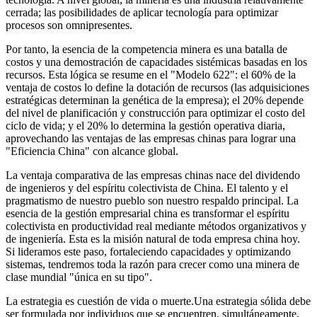
cerrada; las posibilidades de aplicar tecnología para optimizar
procesos son omnipresentes.
Por tanto, la esencia de la competencia minera es una batalla de
costos y una demostración de capacidades sistémicas basadas en los
recursos. Esta lógica se resume en el "Modelo 622": el 60% de la
ventaja de costos lo define la dotación de recursos (las adquisiciones
estratégicas determinan la genética de la empresa); el 20% depende
del nivel de planificación y construcción para optimizar el costo del
ciclo de vida; y el 20% lo determina la gestión operativa diaria,
aprovechando las ventajas de las empresas chinas para lograr una
"Eficiencia China" con alcance global.
La ventaja comparativa de las empresas chinas nace del dividendo
de ingenieros y del espíritu colectivista de China. El talento y el
pragmatismo de nuestro pueblo son nuestro respaldo principal. La
esencia de la gestión empresarial china es transformar el espíritu
colectivista en productividad real mediante métodos organizativos y
de ingeniería. Esta es la misión natural de toda empresa china hoy.
Si lideramos este paso, fortaleciendo capacidades y optimizando
sistemas, tendremos toda la razón para crecer como una minera de
clase mundial "única en su tipo".
La estrategia es cuestión de vida o muerte.Una estrategia sólida debe
ser formulada por individuos que se encuentren, simultáneamente,