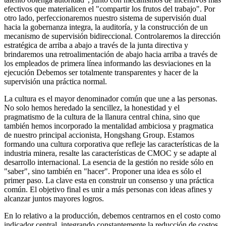
efectivos que materialicen el "compartir los frutos del trabajo". Por
otro lado, perfeccionaremos nuestro sistema de supervisión dual
hacia la gobernanza integra, la auditoría, y la construcción de un
mecanismo de supervisión bidireccional. Controlaremos la dirección
estratégica de arriba a abajo a través de la junta directiva y
brindaremos una retroalimentación de abajo hacia arriba a través de
los empleados de primera línea informando las desviaciones en la
ejecución Debemos ser totalmente transparentes y hacer de la
supervisión una práctica normal.
La cultura es el mayor denominador común que une a las personas.
No solo hemos heredado la sencillez, la honestidad y el
pragmatismo de la cultura de la llanura central china, sino que
también hemos incorporado la mentalidad ambiciosa y pragmatica
de nuestro principal accionista, Hongshang Group. Estamos
formando una cultura corporativa que refleje las características de la
industria minera, resalte las características de CMOC y se adapte al
desarrollo internacional. La esencia de la gestión no reside sólo en
"saber", sino también en "hacer". Proponer una idea es sólo el
primer paso. La clave esta en construir un consenso y una práctica
común. El objetivo final es unir a más personas con ideas afines y
alcanzar juntos mayores logros.
En lo relativo a la producción, debemos centrarnos en el costo como
indicador central, integrando constantemente la reducción de costos