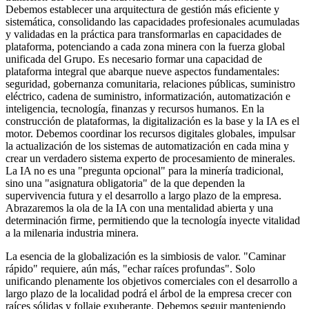
Debemos establecer una arquitectura de gestión más eficiente y
sistemática, consolidando las capacidades profesionales acumuladas
y validadas en la práctica para transformarlas en capacidades de
plataforma, potenciando a cada zona minera con la fuerza global
unificada del Grupo. Es necesario formar una capacidad de
plataforma integral que abarque nueve aspectos fundamentales:
seguridad, gobernanza comunitaria, relaciones públicas, suministro
eléctrico, cadena de suministro, informatización, automatización e
inteligencia, tecnología, finanzas y recursos humanos. En la
construcción de plataformas, la digitalización es la base y la IA es el
motor. Debemos coordinar los recursos digitales globales, impulsar
la actualización de los sistemas de automatización en cada mina y
crear un verdadero sistema experto de procesamiento de minerales.
La IA no es una "pregunta opcional" para la minería tradicional,
sino una "asignatura obligatoria" de la que dependen la
supervivencia futura y el desarrollo a largo plazo de la empresa.
Abrazaremos la ola de la IA con una mentalidad abierta y una
determinación firme, permitiendo que la tecnología inyecte vitalidad
a la milenaria industria minera.
La esencia de la globalización es la simbiosis de valor. "Caminar
rápido" requiere, aún más, "echar raíces profundas". Solo
unificando plenamente los objetivos comerciales con el desarrollo a
largo plazo de la localidad podrá el árbol de la empresa crecer con
raíces sólidas y follaje exuberante. Debemos seguir manteniendo