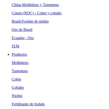
China-Molibdeno y Tungsteno
Congo (RDC) - Cobre y cobalto
Brasil-Fosfato de niobio
Oro de Brasil
Ecuador - Oro
IXM
Productos
Molibdeno
Tungsteno
Cobre
Cobalto
Niobio
Fertilizante de fosfato