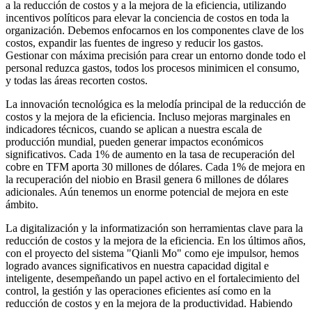
a la reducción de costos y a la mejora de la eficiencia, utilizando
incentivos políticos para elevar la conciencia de costos en toda la
organización. Debemos enfocarnos en los componentes clave de los
costos, expandir las fuentes de ingreso y reducir los gastos.
Gestionar con máxima precisión para crear un entorno donde todo el
personal reduzca gastos, todos los procesos minimicen el consumo,
y todas las áreas recorten costos.
La innovación tecnológica es la melodía principal de la reducción de
costos y la mejora de la eficiencia. Incluso mejoras marginales en
indicadores técnicos, cuando se aplican a nuestra escala de
producción mundial, pueden generar impactos económicos
significativos. Cada 1% de aumento en la tasa de recuperación del
cobre en TFM aporta 30 millones de dólares. Cada 1% de mejora en
la recuperación del niobio en Brasil genera 6 millones de dólares
adicionales. Aún tenemos un enorme potencial de mejora en este
ámbito.
La digitalización y la informatización son herramientas clave para la
reducción de costos y la mejora de la eficiencia. En los últimos años,
con el proyecto del sistema "Qianli Mo" como eje impulsor, hemos
logrado avances significativos en nuestra capacidad digital e
inteligente, desempeñando un papel activo en el fortalecimiento del
control, la gestión y las operaciones eficientes así como en la
reducción de costos y en la mejora de la productividad. Habiendo