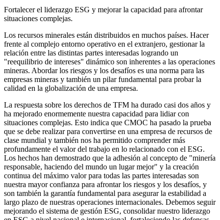
Fortalecer el liderazgo ESG y mejorar la capacidad para afrontar
situaciones complejas.
Los recursos minerales están distribuidos en muchos países. Hacer
frente al complejo entorno operativo en el extranjero, gestionar la
relación entre las distintas partes interesadas logrando un
"reequilibrio de intereses" dinámico son inherentes a las operaciones
mineras. Abordar los riesgos y los desafíos es una norma para las
empresas mineras y también un pilar fundamental para probar la
calidad en la globalización de una empresa.
La respuesta sobre los derechos de TFM ha durado casi dos años y
ha mejorado enormemente nuestra capacidad para lidiar con
situaciones complejas. Esto indica que CMOC ha pasado la prueba
que se debe realizar para convertirse en una empresa de recursos de
clase mundial y también nos ha permitido comprender más
profundamente el valor del trabajo en lo relacionado con el ESG.
Los hechos han demostrado que la adhesión al concepto de "minería
responsable, haciendo del mundo un lugar mejor" y la creación
continua del máximo valor para todas las partes interesadas son
nuestra mayor confianza para afrontar los riesgos y los desafíos, y
son también la garantía fundamental para asegurar la estabilidad a
largo plazo de nuestras operaciones internacionales. Debemos seguir
mejorando el sistema de gestión ESG, consolidar nuestro liderazgo
en ESG a nivel nacional e internacional, fortaleciendo las defensas