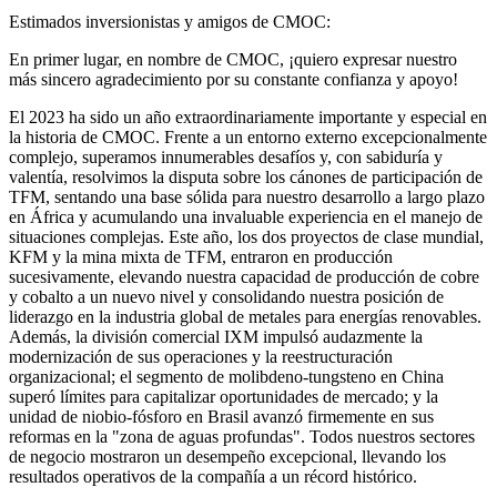
Estimados inversionistas y amigos de CMOC:
En primer lugar, en nombre de CMOC, ¡quiero expresar nuestro
más sincero agradecimiento por su constante confianza y apoyo!
El 2023 ha sido un año extraordinariamente importante y especial en
la historia de CMOC. Frente a un entorno externo excepcionalmente
complejo, superamos innumerables desafíos y, con sabiduría y
valentía, resolvimos la disputa sobre los cánones de participación de
TFM, sentando una base sólida para nuestro desarrollo a largo plazo
en África y acumulando una invaluable experiencia en el manejo de
situaciones complejas. Este año, los dos proyectos de clase mundial,
KFM y la mina mixta de TFM, entraron en producción
sucesivamente, elevando nuestra capacidad de producción de cobre
y cobalto a un nuevo nivel y consolidando nuestra posición de
liderazgo en la industria global de metales para energías renovables.
Además, la división comercial IXM impulsó audazmente la
modernización de sus operaciones y la reestructuración
organizacional; el segmento de molibdeno-tungsteno en China
superó límites para capitalizar oportunidades de mercado; y la
unidad de niobio-fósforo en Brasil avanzó firmemente en sus
reformas en la "zona de aguas profundas". Todos nuestros sectores
de negocio mostraron un desempeño excepcional, llevando los
resultados operativos de la compañía a un récord histórico.