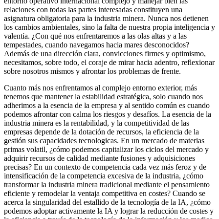
entorno operativo internacional complejo y manejar bien las
relaciones con todas las partes interesadas constituyen una
asignatura obligatoria para la industria minera. Nunca nos detienen
los cambios ambientales, sino la falta de nuestra propia inteligencia y
valentía. ¿Con qué nos enfrentaremos a las olas altas y a las
tempestades, cuando navegamos hacia mares desconocidos?
Además de una dirección clara, convicciones firmes y optimismo,
necesitamos, sobre todo, el coraje de mirar hacia adentro, reflexionar
sobre nosotros mismos y afrontar los problemas de frente.
Cuanto más nos enfrentamos al complejo entorno exterior, más
tenemos que mantener la estabilidad estratégica, solo cuando nos
adherimos a la esencia de la empresa y al sentido común es cuando
podemos afrontar con calma los riesgos y desafíos. La esencia de la
industria minera es la rentabilidad, y la competitividad de las
empresas depende de la dotación de recursos, la eficiencia de la
gestión sus capacidades tecnologicas. En un mercado de materias
primas volatil, ¿cómo podemos capitalizar los ciclos del mercado y
adquirir recursos de calidad mediante fusiones y adquisiciones
precisas? En un contexto de competencia cada vez más feroz y de
intensificación de la competencia excesiva de la industria, ¿cómo
transformar la industria minera tradicional mediante el pensamiento
eficiente y remodelar la ventaja competitiva en costes? Cuando se
acerca la singularidad del estallido de la tecnología de la IA, ¿cómo
podemos adoptar activamente la IA y lograr la reducción de costes y