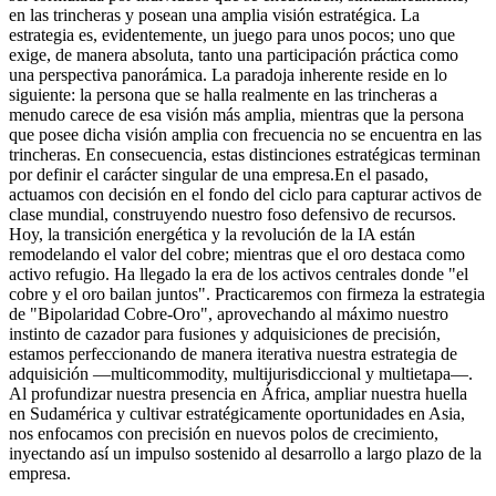
en las trincheras y posean una amplia visión estratégica. La
estrategia es, evidentemente, un juego para unos pocos; uno que
exige, de manera absoluta, tanto una participación práctica como
una perspectiva panorámica. La paradoja inherente reside en lo
siguiente: la persona que se halla realmente en las trincheras a
menudo carece de esa visión más amplia, mientras que la persona
que posee dicha visión amplia con frecuencia no se encuentra en las
trincheras. En consecuencia, estas distinciones estratégicas terminan
por definir el carácter singular de una empresa.En el pasado,
actuamos con decisión en el fondo del ciclo para capturar activos de
clase mundial, construyendo nuestro foso defensivo de recursos.
Hoy, la transición energética y la revolución de la IA están
remodelando el valor del cobre; mientras que el oro destaca como
activo refugio. Ha llegado la era de los activos centrales donde "el
cobre y el oro bailan juntos". Practicaremos con firmeza la estrategia
de "Bipolaridad Cobre-Oro", aprovechando al máximo nuestro
instinto de cazador para fusiones y adquisiciones de precisión,
estamos perfeccionando de manera iterativa nuestra estrategia de
adquisición —multicommodity, multijurisdiccional y multietapa—.
Al profundizar nuestra presencia en África, ampliar nuestra huella
en Sudamérica y cultivar estratégicamente oportunidades en Asia,
nos enfocamos con precisión en nuevos polos de crecimiento,
inyectando así un impulso sostenido al desarrollo a largo plazo de la
empresa.