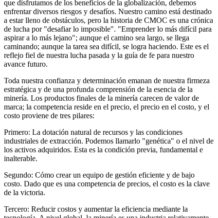
que disfrutamos de los beneficios de la globalización, debemos
enfrentar diversos riesgos y desafíos. Nuestro camino está destinado
a estar lleno de obstáculos, pero la historia de CMOC es una crónica
de lucha por "desafiar lo imposible". "Emprender lo más difícil para
aspirar a lo más lejano"; aunque el camino sea largo, se llega
caminando; aunque la tarea sea difícil, se logra haciendo. Este es el
reflejo fiel de nuestra lucha pasada y la guía de fe para nuestro
avance futuro.
Toda nuestra confianza y determinación emanan de nuestra firmeza
estratégica y de una profunda comprensión de la esencia de la
minería. Los productos finales de la minería carecen de valor de
marca; la competencia reside en el precio, el precio en el costo, y el
costo proviene de tres pilares:
Primero: La dotación natural de recursos y las condiciones
industriales de extracción. Podemos llamarlo "genética" o el nivel de
los activos adquiridos. Esta es la condición previa, fundamental e
inalterable.
Segundo: Cómo crear un equipo de gestión eficiente y de bajo
costo. Dado que es una competencia de precios, el costo es la clave
de la victoria.
Tercero: Reducir costos y aumentar la eficiencia mediante la
tecnología. A nivel global, la minería es una industria relativamente