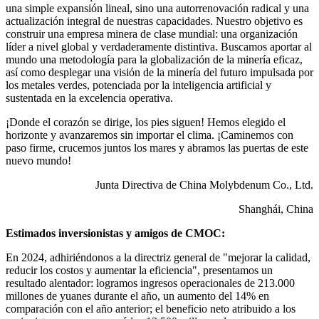
una simple expansión lineal, sino una autorrenovación radical y una
actualización integral de nuestras capacidades. Nuestro objetivo es
construir una empresa minera de clase mundial: una organización
líder a nivel global y verdaderamente distintiva. Buscamos aportar al
mundo una metodología para la globalización de la minería eficaz,
así como desplegar una visión de la minería del futuro impulsada por
los metales verdes, potenciada por la inteligencia artificial y
sustentada en la excelencia operativa.
¡Donde el corazón se dirige, los pies siguen! Hemos elegido el
horizonte y avanzaremos sin importar el clima. ¡Caminemos con
paso firme, crucemos juntos los mares y abramos las puertas de este
nuevo mundo!
Junta Directiva de China Molybdenum Co., Ltd.
Shanghái, China
Estimados inversionistas y amigos de CMOC:
En 2024, adhiriéndonos a la directriz general de "mejorar la calidad,
reducir los costos y aumentar la eficiencia", presentamos un
resultado alentador: logramos ingresos operacionales de 213.000
millones de yuanes durante el año, un aumento del 14% en
comparación con el año anterior; el beneficio neto atribuido a los