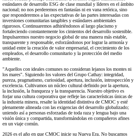
estándares de desarrollo ESG de clase mundial y líderes en el ámbito
nacional; no nos perderemos en fantasías ni en vana retórica, sino
que responderemos a las expectativas de las partes interesadas con
inversiones comunitarias tangibles y estándares ambientales
rigurosos. Continuaremos adhiriéndonos al largo placismo y
fortaleciendo constantemente los cimientos del desarrollo sostenible.
Impulsaremos nuestro negocio global de una manera más estable,
transparente y responsable, esforzándonos por lograr la armonía y
unidad entre la creación de valor empresarial, el crecimiento de los
empleados, el desarrollo comunitario y la protección del medio
ambiente.
"Aquellos con ideales comunes no consideran lejanos los montes ni
los mares". Siguiendo los valores del Grupo Cathay: integridad,
pureza, pragmatismo, curiosidad, apertura, inclusión, introspección y
excelencia. Cultivamos un núcleo cultural definido por la apertura,
la inclusión, la franqueza y la transparencia. Nuestro objetivo es
forjar una cultura corporativa que refleje las características únicas de
la industria minera, resalte la identidad distintiva de CMOC y esté
plenamente alineada con las exigencias del desarrollo globalizado;
uniendo así a personas esforzadas de toda raza y lengua bajo una
visión única y compartida, transformándolas en compañeros afines
en un viaje común.
2026 es el año en que CMOC inicie su Nueva Era. No buscamos