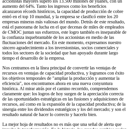
accionistas mayores superó los 13.500 millones de yuanes, con un
aumento del 64%. Tanto los ingresos como los beneficios
alcanzaron récords históricos, la capacidad de producción de cobre
entró en el top 10 mundial, y la empresa se clasificó entre los 20
empresas mineras más valiosas del mundo. Detrás de este resultado,
está el panorama de lucha en el que decenas de miles de empleados
de CMOC juntan sus esfuerzos, este logro también es inseparable de
la confianza inquebrantable de los accionistas en medio de las
fluctuaciones del mercado. En este momento, expresamos nuestro
sincero agradecimiento a los inversionistas, socios comerciales y
todos los sectores de la sociedad que han apoyado durante largo
tiempo el desarrollo de la empresa.
Nos centramos en la línea principal de convertir las ventajas de
recursos en ventajas de capacidad productiva, y logramos con éxito
los objetivos temporales de "ampliar la producción y aumentar la
eficiencia", nos encontramos ahora en una nueva conyuntura
histórica. Al mirar atrás por el camino recorrido, comprendemos
claramente que: los logros de hoy surgen de la apreciación correcta
de las oportunidades estratégicas en las fusiones y adquisiciones de
recursos, así como en la expansión de la capacidad productiva; de la
sinergia entre los dividendos estratégicos y los del mercado; y son el
resultado natural de hacer lo correcto y hacerlo bien.
La mejor hoja de resultados no es más que una señal de alerta que