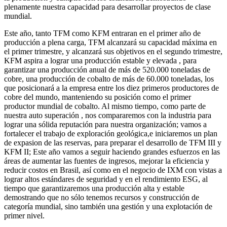
plenamente nuestra capacidad para desarrollar proyectos de clase
mundial.
Este año, tanto TFM como KFM entraran en el primer año de
producción a plena carga, TFM alcanzará su capacidad máxima en
el primer trimestre, y alcanzará sus objetivos en el segundo trimestre,
KFM aspira a lograr una producción estable y elevada , para
garantizar una producción anual de más de 520.000 toneladas de
cobre, una producción de cobalto de más de 60.000 toneladas, los
que posicionará a la empresa entre los diez primeros productores de
cobre del mundo, manteniendo su posición como el primer
productor mundial de cobalto. Al mismo tiempo, como parte de
nuestra auto superación , nos compararemos con la industria para
lograr una sólida reputación para nuestra organización; vamos a
fortalecer el trabajo de exploración geológica,e iniciaremos un plan
de expasion de las reservas, para preparar el desarrollo de TFM III y
KFM II; Este año vamos a seguir haciendo grandes esfuerzos en las
áreas de aumentar las fuentes de ingresos, mejorar la eficiencia y
reducir costos en Brasil, así como en el negocio de IXM con vistas a
lograr altos estándares de seguridad y en el rendimiento ESG, al
tiempo que garantizaremos una producción alta y estable
demostrando que no sólo tenemos recursos y construcción de
categoría mundial, sino también una gestión y una explotación de
primer nivel.