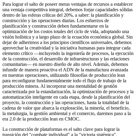
Para lograr el salto de poseer meras ventajas de recursos a establecer
una ventaja competitiva integral, debemos forjar capacidades sólidas
dentro de las esferas críticas del 20%, a saber: la planificación y
construcción y las operaciones diarias. Los esfuerzos de
planificación y construcción deben fundamentarse en la
optimización de los costos totales del ciclo de vida, adoptando una
visión holística y a largo plazo de la ecuación económica global. Sin
dejar de adherirnos a los principios científicos universales, debemos
aprovechar la creatividad y la iniciativa humanas para integrar cada
elemento crítico —incluyendo la ingeniería de procesos, la ejecución
de la construcción, el desarrollo de infraestructuras y las relaciones
comunitarias— en nuestro diseño de alto nivel. Además, debemos
infundir de manera proactiva el ADN de la manufactura avanzada
en nuestras operaciones, utilizando filosofías de producción lean
para reconfigurar fundamentalmente todo el flujo de trabajo de la
producción minera. Al incorporar una mentalidad de gestión
caracterizada por la estandarización, la optimización de procesos y la
automatización inteligente en cada etapa, desde la planificación del
proyecto, la construcción y las operaciones, hasta la totalidad de la
cadena de valor que abarca la exploración, la minería, el beneficio,
la metalurgia, la gestión ambiental y el comercio, daremos paso a la
era 2.0 de la producción lean en CMOC.
La construcción de plataformas es el salto clave para lograr la
transición del "combate individual" a la "victoria sistémica".