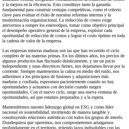
y la mejora en la eficiencia. Esto constituye tanto la garantía
fundamental para construir ventajas competitivas, como el criterio
clave para evaluar el éxito de nuestras reformas internas y la
modernización organizacional. La reducción de costos exige
atrevernos a romper los estereotipos, tomar como objetivo principal
el desempeño operativo general de la empresa, explorar cada
oportunidad de reducción de costos y lograr el costo óptimo en toda
la cadena de valor de la empresa.​
Las empresas mineras maduras son las que han recorrido el ciclo
completo de las materias primas. En los últimos años, los precios de
algunos productos han fluctuado drásticamente, y sin un juicio
independiente y unas directrices firmes, nos dejariamos llevar por la
corriente. Siempre mantenemos la calma en medio del ruido, nos
adherimos a los principios de fusiones y adquisiciones más
maduras y confiada, esperamos pacientemente cuando no hay
oportunidades y actuamos con decisión cuando surgen
oportunidades. Con el nuevo ciclo, surge una nueva ventana de
oportunidades, así que estamos preparados y a la espera.
Mantendremos nuestro liderazgo global en ESG y como líder
nacional en sostenibilidad, invirtiendo de manera tangible y
construyendo relaciones auténticas con todos los grupos de interés.
Dondequiera que operemos, nos comprometemos arraigarnos
profundamente en el territorio, tejiendo lazos indisolubles con las