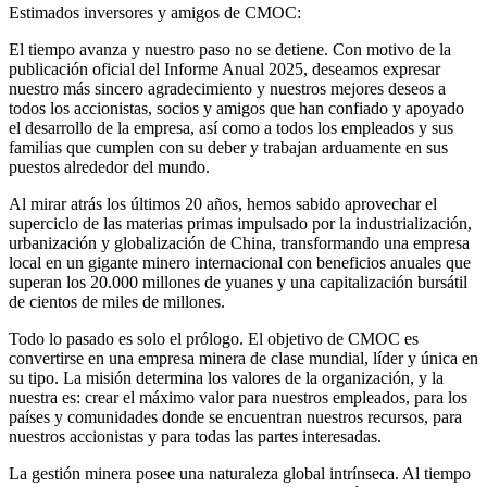
Estimados inversores y amigos de CMOC:
El tiempo avanza y nuestro paso no se detiene. Con motivo de la
publicación oficial del Informe Anual 2025, deseamos expresar
nuestro más sincero agradecimiento y nuestros mejores deseos a
todos los accionistas, socios y amigos que han confiado y apoyado
el desarrollo de la empresa, así como a todos los empleados y sus
familias que cumplen con su deber y trabajan arduamente en sus
puestos alrededor del mundo.
Al mirar atrás los últimos 20 años, hemos sabido aprovechar el
superciclo de las materias primas impulsado por la industrialización,
urbanización y globalización de China, transformando una empresa
local en un gigante minero internacional con beneficios anuales que
superan los 20.000 millones de yuanes y una capitalización bursátil
de cientos de miles de millones.
Todo lo pasado es solo el prólogo. El objetivo de CMOC es
convertirse en una empresa minera de clase mundial, líder y única en
su tipo. La misión determina los valores de la organización, y la
nuestra es: crear el máximo valor para nuestros empleados, para los
países y comunidades donde se encuentran nuestros recursos, para
nuestros accionistas y para todas las partes interesadas.
La gestión minera posee una naturaleza global intrínseca. Al tiempo