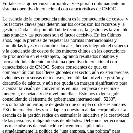
Fortalecer la gobernanza corporativa y explorar continuamente un
sistema operativo internacional con características de CMOC.
La esencia de la competencia minera es la competencia de costos, y
los factores claves para determinar los costos son los recursos y la
gestión. Dada la disponibilidad de recursos, la gestión es la variable
más grande y las personas son el factor decisivo. En los últimos
años, bajo la premisa de respetar las normas internacionales y
cumplir las leyes y costumbres locales, hemos integrado el esfuerzo
y la conciencia de costos de los mineros chinos en las operaciones
de producción en el extranjero, logrando resultados notables y
formando inicialmente un sistema operativo internacional con
características de CMOC. Somos conscientes de que, en
comparación con los líderes globales del sector, aún existen brechas
evidentes en reservas de recursos, rentabilidad, nivel de gestión y
desarrollo de talento, y aún nos queda un margen significativo para
alcanzar la visión de convertirnos en una "empresa de recursos
moderna, respetada y de nivel mundial". Esto nos exige seguir
consolidando el sistema de gobernanza internacional "5233",
encontrando un enfoque de gestión que cumpla con los estándares
ESG internacionales y se adapte a nuestra realidad corporativa. La
esencia de la gestión radica en estimular la iniciativa y la creatividad
de las personas, mitigando sus debilidades. Debemos perfeccionar
los mecanismos de evaluación e incentivos, aplicando
estratégicamente la política de "una empresa, una política" para