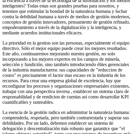
la eficiencia a través de la tecnología de la información y los medios
inteligentes? Todas estas son grandes pruebas para nosotros, y
tenemos que estimular la bondad de la naturaleza humana y luchar
contra la debilidad humana a través de medios de gestión modernos,
conceptos de gestión innovadores, pensamiento de gestión refinado,
empoderamiento a través de la digitalización y la inteligencia, y
mediante acuerdos institucionales eficaces.
La prioridad en la gestion son las personas, especialmente el equipo
directivo. Sólo el mejor equipo puede crear los mejores resultados.
Este año, continuaremos mejorando nuestra gestión, no solo
incorporando a los mejores expertos en los campos de minería,
selección y fundición, sino también introduciendo élites gerenciales
de la industria manufacturera: sus capacidades de "reduccion de
costos" es precisamente el factor mas escaso en la industria de los
recursos. Para crear una empresa global de excelencia, hay que
reconfigurar los procesos y organizaciones empresariales existentes,
trabajar con una perspectiva inversa , establecer un sistema claro de
responsabilidad y de rendicion de cuentas asi como desarrollar KPI
cuantificables y rastreables.
La esencia de la gestión radica en administrar la naturaleza humana:
comprenderla, respetarla, pero también contrarrestarla y superar sus
debilidades. Por un lado, debemos establecer un sistema de
delegación y descentralización más robusto que garantice que "el
talento obtenga autoridad", junto con mecanismos de incentivos más