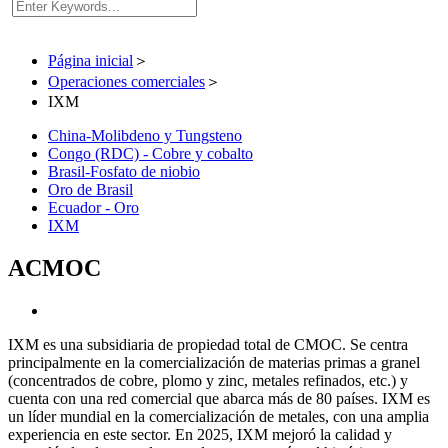
Página inicial
＞
Operaciones comerciales
＞
IXM
China-Molibdeno y Tungsteno
Congo (RDC) - Cobre y cobalto
Brasil-Fosfato de niobio
Oro de Brasil
Ecuador - Oro
IXM
ACMOC
IXM es una subsidiaria de propiedad total de CMOC. Se centra
principalmente en la comercialización de materias primas a granel
(concentrados de cobre, plomo y zinc, metales refinados, etc.) y
cuenta con una red comercial que abarca más de 80 países. IXM es
un líder mundial en la comercialización de metales, con una amplia
experiencia en este sector. En 2025, IXM mejoró la calidad y