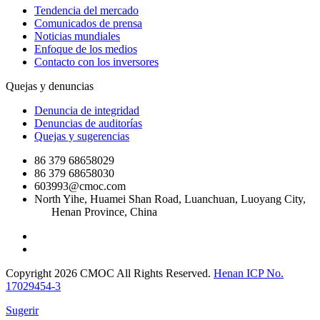
Tendencia del mercado
Comunicados de prensa
Noticias mundiales
Enfoque de los medios
Contacto con los inversores
Quejas y denuncias
Denuncia de integridad
Denuncias de auditorías
Quejas y sugerencias
86 379 68658029
86 379 68658030
603993@cmoc.com
North Yihe, Huamei Shan Road, Luanchuan, Luoyang City,
Henan Province, China
Copyright 2026 CMOC All Rights Reserved.
Henan ICP No.
17029454-3
Sugerir