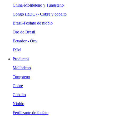
China-Molibdeno y Tungsteno
Congo (RDC) - Cobre y cobalto
Brasil-Fosfato de niobio
Oro de Brasil
Ecuador - Oro
IXM
Productos
Molibdeno
Tungsteno
Cobre
Cobalto
Niobio
Fertilizante de fosfato