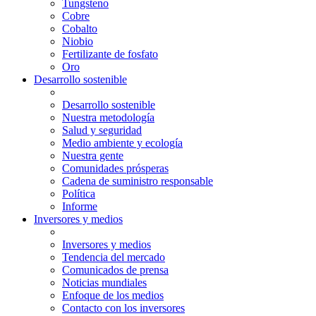
Tungsteno
Cobre
Cobalto
Niobio
Fertilizante de fosfato
Oro
Desarrollo sostenible
Desarrollo sostenible
Nuestra metodología
Salud y seguridad
Medio ambiente y ecología
Nuestra gente
Comunidades prósperas
Cadena de suministro responsable
Política
Informe
Inversores y medios
Inversores y medios
Tendencia del mercado
Comunicados de prensa
Noticias mundiales
Enfoque de los medios
Contacto con los inversores