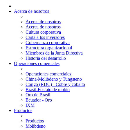
Acerca de nosotros
Acerca de nosotros
Acerca de nosotros
Cultura corporativa
Carta a los inversores
Gobernanza corporativa
Estructura organizacional
Miembros de la Junta Directiva
Historia del desarrollo
Operaciones comerciales
Operaciones comerciales
China-Molibdeno y Tungsteno
Congo (RDC) - Cobre y cobalto
Brasil-Fosfato de niobio
Oro de Brasil
Ecuador - Oro
IXM
Productos
Productos
Molibdeno