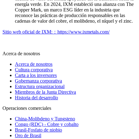
energía verde. En 2024, IXM estableció una alianza con The
Copper Mark, un marco ESG líder en la industria que
reconoce las prácticas de producción responsables en las
cadenas de valor del cobre, el molibdeno, el níquel y el zinc.
Sitio web oficial de IXM:：
https://www.ixmetals.com/
Acerca de nosotros
Acerca de nosotros
Cultura corporativa
Carta a los inversores
Gobernanza corporativa
Estructura organizacional
Miembros de la Junta Directiva
Historia del desarrollo
Operaciones comerciales
China-Molibdeno y Tungsteno
Congo (RDC) - Cobre y cobalto
Brasil-Fosfato de niobio
Oro de Brasil