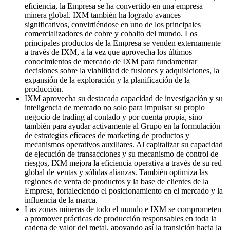
eficiencia, la Empresa se ha convertido en una empresa
minera global. IXM también ha logrado avances
significativos, convirtiéndose en uno de los principales
comercializadores de cobre y cobalto del mundo. Los
principales productos de la Empresa se venden externamente
a través de IXM, a la vez que aprovecha los últimos
conocimientos de mercado de IXM para fundamentar
decisiones sobre la viabilidad de fusiones y adquisiciones, la
expansión de la exploración y la planificación de la
producción.
IXM aprovecha su destacada capacidad de investigación y su
inteligencia de mercado no solo para impulsar su propio
negocio de trading al contado y por cuenta propia, sino
también para ayudar activamente al Grupo en la formulación
de estrategias eficaces de marketing de productos y
mecanismos operativos auxiliares. Al capitalizar su capacidad
de ejecución de transacciones y su mecanismo de control de
riesgos, IXM mejora la eficiencia operativa a través de su red
global de ventas y sólidas alianzas. También optimiza las
regiones de venta de productos y la base de clientes de la
Empresa, fortaleciendo el posicionamiento en el mercado y la
influencia de la marca.
Las zonas mineras de todo el mundo e IXM se comprometen
a promover prácticas de producción responsables en toda la
cadena de valor del metal, apoyando así la transición hacia la