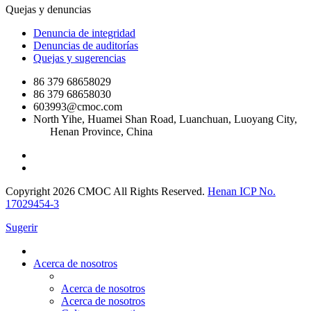
Quejas y denuncias
Denuncia de integridad
Denuncias de auditorías
Quejas y sugerencias
86 379 68658029
86 379 68658030
603993@cmoc.com
North Yihe, Huamei Shan Road, Luanchuan, Luoyang City,
Henan Province, China
Copyright 2026 CMOC All Rights Reserved.
Henan ICP No.
17029454-3
Sugerir
Acerca de nosotros
Acerca de nosotros
Acerca de nosotros