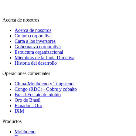
Acerca de nosotros
Acerca de nosotros
Cultura corporativa
Carta a los inversores
Gobernanza corporativa
Estructura organizacional
Miembros de la Junta Directiva
Historia del desarrollo
Operaciones comerciales
China-Molibdeno y Tungsteno
Congo (RDC) - Cobre y cobalto
Brasil-Fosfato de niobio
Oro de Brasil
Ecuador - Oro
IXM
Productos
Molibdeno