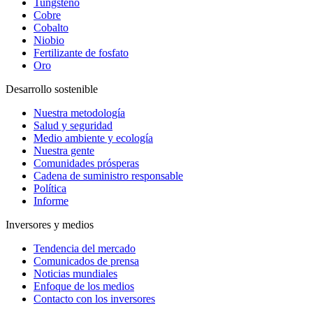
Tungsteno
Cobre
Cobalto
Niobio
Fertilizante de fosfato
Oro
Desarrollo sostenible
Nuestra metodología
Salud y seguridad
Medio ambiente y ecología
Nuestra gente
Comunidades prósperas
Cadena de suministro responsable
Política
Informe
Inversores y medios
Tendencia del mercado
Comunicados de prensa
Noticias mundiales
Enfoque de los medios
Contacto con los inversores