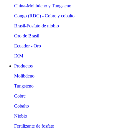
China-Molibdeno y Tungsteno
Congo (RDC) - Cobre y cobalto
Brasil-Fosfato de niobio
Oro de Brasil
Ecuador - Oro
IXM
Productos
Molibdeno
Tungsteno
Cobre
Cobalto
Niobio
Fertilizante de fosfato