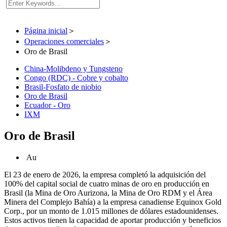
Página inicial
＞
Operaciones comerciales
＞
Oro de Brasil
China-Molibdeno y Tungsteno
Congo (RDC) - Cobre y cobalto
Brasil-Fosfato de niobio
Oro de Brasil
Ecuador - Oro
IXM
Oro de Brasil
Au
El 23 de enero de 2026, la empresa completó la adquisición del
100% del capital social de cuatro minas de oro en producción en
Brasil (la Mina de Oro Aurizona, la Mina de Oro RDM y el Área
Minera del Complejo Bahía) a la empresa canadiense Equinox Gold
Corp., por un monto de 1.015 millones de dólares estadounidenses.
Estos activos tienen la capacidad de aportar producción y beneficios