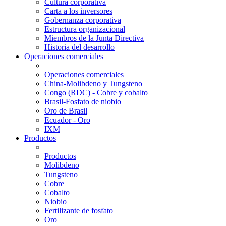
Cultura corporativa
Carta a los inversores
Gobernanza corporativa
Estructura organizacional
Miembros de la Junta Directiva
Historia del desarrollo
Operaciones comerciales
Operaciones comerciales
China-Molibdeno y Tungsteno
Congo (RDC) - Cobre y cobalto
Brasil-Fosfato de niobio
Oro de Brasil
Ecuador - Oro
IXM
Productos
Productos
Molibdeno
Tungsteno
Cobre
Cobalto
Niobio
Fertilizante de fosfato
Oro