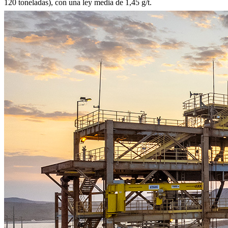
120 toneladas), con una ley media de 1,45 g/t.