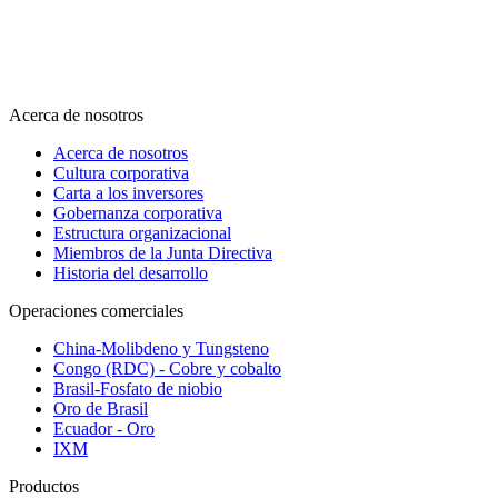
Acerca de nosotros
Acerca de nosotros
Cultura corporativa
Carta a los inversores
Gobernanza corporativa
Estructura organizacional
Miembros de la Junta Directiva
Historia del desarrollo
Operaciones comerciales
China-Molibdeno y Tungsteno
Congo (RDC) - Cobre y cobalto
Brasil-Fosfato de niobio
Oro de Brasil
Ecuador - Oro
IXM
Productos