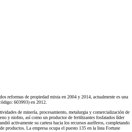
 reformas de propiedad mixta en ​​2004​​ y ​​2014​​, actualmente es una
go: ​​603993​​) en ​​2012​​.
ctividades de minería, procesamiento, metalurgia y comercialización de
o y niobio, así como un productor de fertilizantes fosfatados líder
andió activamente su cartera hacia los recursos auríferos, completando
de productos. La empresa ocupa el puesto 135 en la lista Fortune