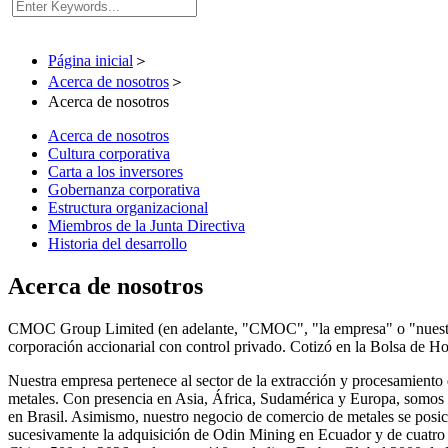
Página inicial
＞
Acerca de nosotros
＞
Acerca de nosotros
Acerca de nosotros
Cultura corporativa
Carta a los inversores
Gobernanza corporativa
Estructura organizacional
Miembros de la Junta Directiva
Historia del desarrollo
Acerca de nosotros
CMOC Group Limited​​ (en adelante, "​​CMOC​​", "la empresa" o "nuestra 
corporación accionarial con control privado. Cotizó en la ​​Bolsa de Hong Ko
Nuestra empresa pertenece al sector de la extracción y procesamiento 
metales. Con presencia en Asia, África, Sudamérica y Europa, somos un
en Brasil. Asimismo, nuestro negocio de comercio de metales se posici
sucesivamente la adquisición de Odin Mining en Ecuador y de cuatro m