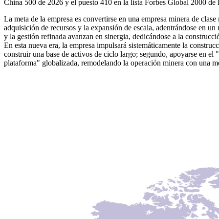
China 500 de 2026 y el puesto 410 en la lista Forbes Global 2000 de
La meta de la empresa es convertirse en una empresa minera de clase m
adquisición de recursos y la expansión de escala, adentrándose en un 
y la gestión refinada avanzan en sinergia, dedicándose a la construcci
En esta nueva era, la empresa impulsará sistemáticamente la construcci
construir una base de activos de ciclo largo; segundo, apoyarse en el "
plataforma" globalizada, remodelando la operación minera con una me