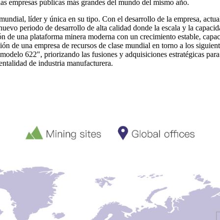
 las empresas públicas más grandes del mundo del mismo año.
undial, líder y única en su tipo. Con el desarrollo de la empresa, actu
nuevo periodo de desarrollo de alta calidad donde la escala y la capaci
ón de una plataforma minera moderna con un crecimiento estable, capacida
ón de una empresa de recursos de clase mundial en torno a los siguientes
modelo 622", priorizando las fusiones y adquisiciones estratégicas para 
ntalidad de industria manufacturera.