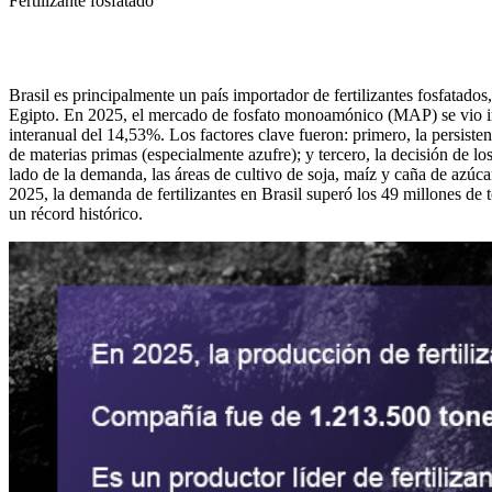
Fertilizante fosfatado
Brasil es principalmente un país importador de fertilizantes fosfatad
Egipto. En 2025, el mercado de fosfato monoamónico (MAP) se vio imp
interanual del 14,53%. Los factores clave fueron: primero, la persisten
de materias primas (especialmente azufre); y tercero, la decisión de l
lado de la demanda, las áreas de cultivo de soja, maíz y caña de azúc
2025, la demanda de fertilizantes en Brasil superó los 49 millones de 
un récord histórico.