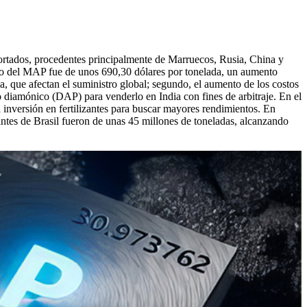
mportados, procedentes principalmente de Marruecos, Rusia, China y
dio del MAP fue de unos 690,30 dólares por tonelada, un aumento
ina, que afectan el suministro global; segundo, el aumento de los costos
to diamónico (DAP) para venderlo en India con fines de arbitraje. En el
 inversión en fertilizantes para buscar mayores rendimientos. En
zantes de Brasil fueron de unas 45 millones de toneladas, alcanzando