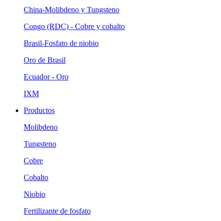
China-Molibdeno y Tungsteno
Congo (RDC) - Cobre y cobalto
Brasil-Fosfato de niobio
Oro de Brasil
Ecuador - Oro
IXM
Productos
Molibdeno
Tungsteno
Cobre
Cobalto
Niobio
Fertilizante de fosfato