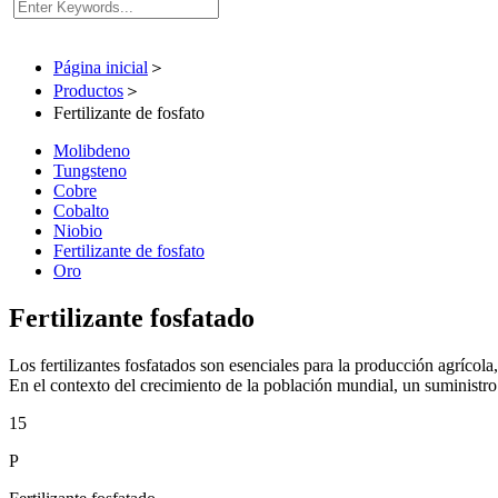
Página inicial
＞
Productos
＞
Fertilizante de fosfato
Molibdeno
Tungsteno
Cobre
Cobalto
Niobio
Fertilizante de fosfato
Oro
Fertilizante fosfatado
Los fertilizantes fosfatados son esenciales para la producción agrícol
En el contexto del crecimiento de la población mundial, un suministro
15
P