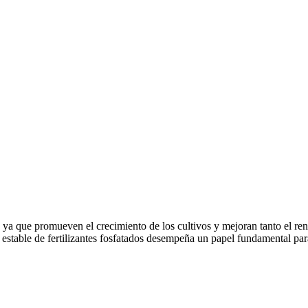
a, ya que promueven el crecimiento de los cultivos y mejoran tanto el re
 estable de fertilizantes fosfatados desempeña un papel fundamental par