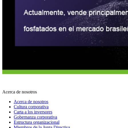
Acerca de nosotros
Acerca de nosotros
Cultura corporativa
Carta a los inversores
Gobernanza corporativa
Estructura organizacional
Miembros de la Junta Directiva