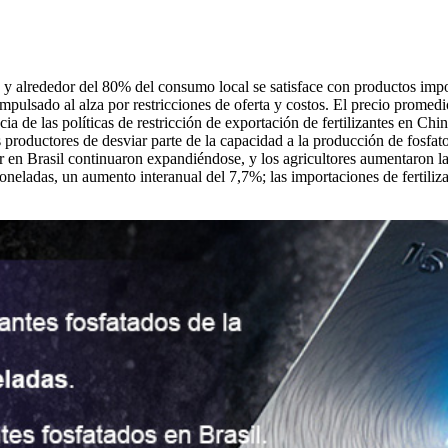
os, y alrededor del 80% del consumo local se satisface con productos i
ulsado al alza por restricciones de oferta y costos. El precio prome
cia de las políticas de restricción de exportación de fertilizantes en Ch
os productores de desviar parte de la capacidad a la producción de fosfa
ar en Brasil continuaron expandiéndose, y los agricultores aumentaron la
toneladas, un aumento interanual del 7,7%; las importaciones de fertili