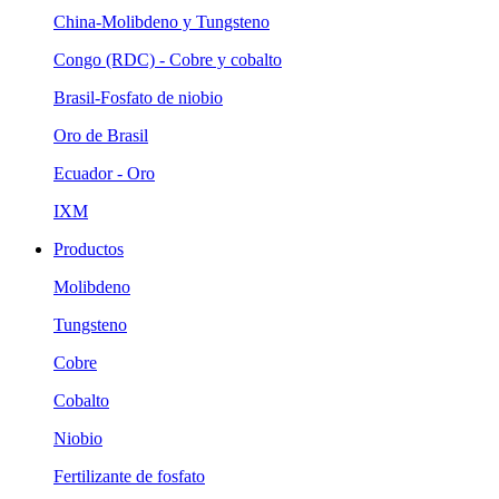
China-Molibdeno y Tungsteno
Congo (RDC) - Cobre y cobalto
Brasil-Fosfato de niobio
Oro de Brasil
Ecuador - Oro
IXM
Productos
Molibdeno
Tungsteno
Cobre
Cobalto
Niobio
Fertilizante de fosfato