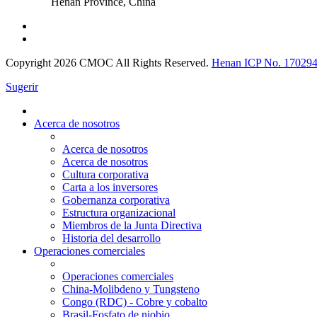
Henan Province, China
Copyright 2026 CMOC All Rights Reserved.
Henan ICP No. 17029
Sugerir
Acerca de nosotros
Acerca de nosotros
Acerca de nosotros
Cultura corporativa
Carta a los inversores
Gobernanza corporativa
Estructura organizacional
Miembros de la Junta Directiva
Historia del desarrollo
Operaciones comerciales
Operaciones comerciales
China-Molibdeno y Tungsteno
Congo (RDC) - Cobre y cobalto
Brasil-Fosfato de niobio