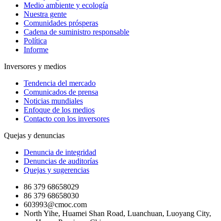
Medio ambiente y ecología
Nuestra gente
Comunidades prósperas
Cadena de suministro responsable
Política
Informe
Inversores y medios
Tendencia del mercado
Comunicados de prensa
Noticias mundiales
Enfoque de los medios
Contacto con los inversores
Quejas y denuncias
Denuncia de integridad
Denuncias de auditorías
Quejas y sugerencias
86 379 68658029
86 379 68658030
603993@cmoc.com
North Yihe, Huamei Shan Road, Luanchuan, Luoyang City,