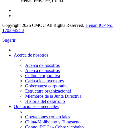
Henan Province, China
Copyright 2026 CMOC All Rights Reserved.
Henan ICP No.
17029454-3
Sugerir
Acerca de nosotros
Acerca de nosotros
Acerca de nosotros
Cultura corporativa
Carta a los inversores
Gobernanza corporativa
Estructura organizacional
Miembros de la Junta Directiva
Historia del desarrollo
Operaciones comerciales
Operaciones comerciales
China-Molibdeno y Tungsteno
Congo (RDC) - Cobre y cobalto