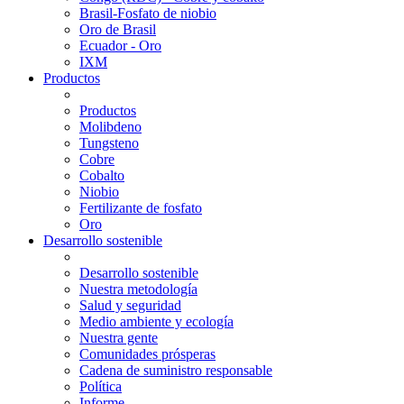
Brasil-Fosfato de niobio
Oro de Brasil
Ecuador - Oro
IXM
Productos
Productos
Molibdeno
Tungsteno
Cobre
Cobalto
Niobio
Fertilizante de fosfato
Oro
Desarrollo sostenible
Desarrollo sostenible
Nuestra metodología
Salud y seguridad
Medio ambiente y ecología
Nuestra gente
Comunidades prósperas
Cadena de suministro responsable
Política
Informe