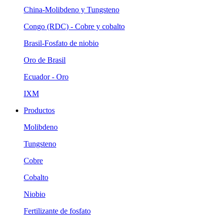
China-Molibdeno y Tungsteno
Congo (RDC) - Cobre y cobalto
Brasil-Fosfato de niobio
Oro de Brasil
Ecuador - Oro
IXM
Productos
Molibdeno
Tungsteno
Cobre
Cobalto
Niobio
Fertilizante de fosfato